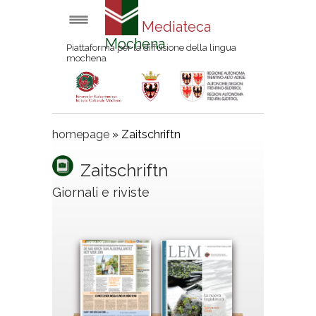
Mediateca
Mochena
Piattaforma per la diffusione della lingua
mochena
homepage
»
Zaitschriftn
Zaitschriftn
Giornali e riviste