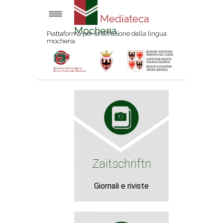
Mediateca
Mochena
Piattaforma per la diffusione della lingua
mochena
Zaitschriftn
Giornali e riviste