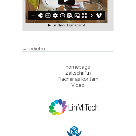
← indietro
homepage
Zaitschriftn
Piacher as kontarn
Video