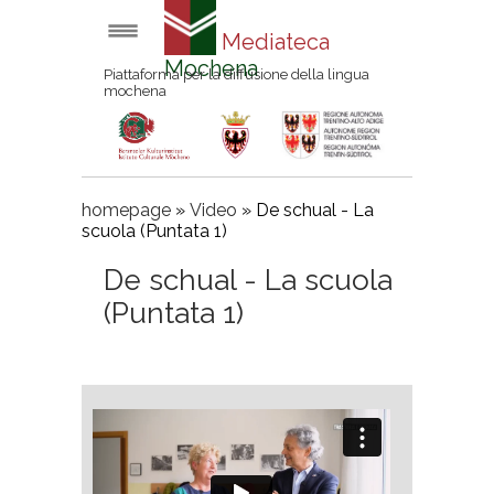
Mediateca
Mochena
Piattaforma per la diffusione della lingua
mochena
homepage
»
Video
»
De schual - La
scuola (Puntata 1)
De schual - La scuola
(Puntata 1)