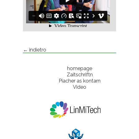
← indietro
homepage
Zaitschriftn
Piacher as kontarn
Video