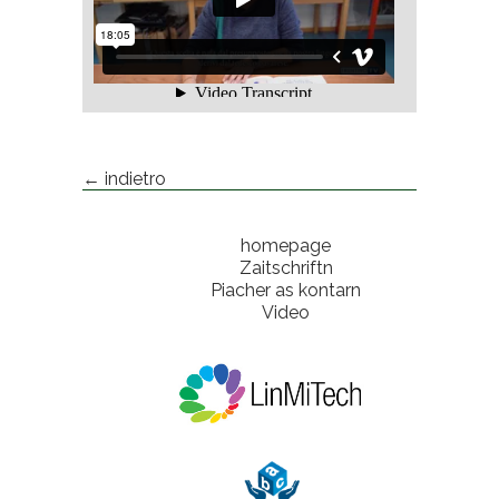
← indietro
homepage
Zaitschriftn
Piacher as kontarn
Video