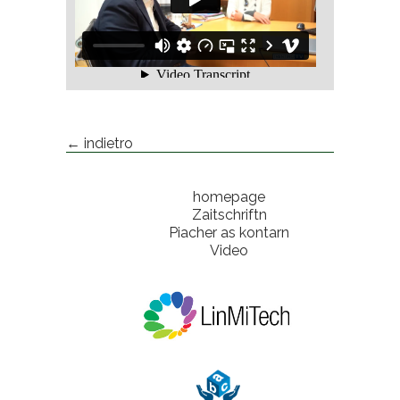
← indietro
homepage
Zaitschriftn
Piacher as kontarn
Video