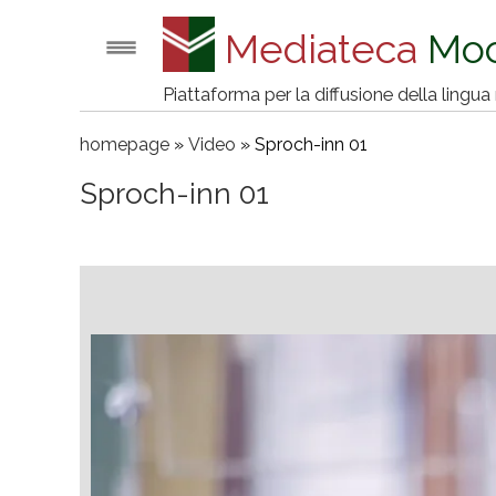
Mediateca
Mo
Piattaforma per la diffusione della ling
homepage
»
Video
»
Sproch-inn 01
Sproch-inn 01