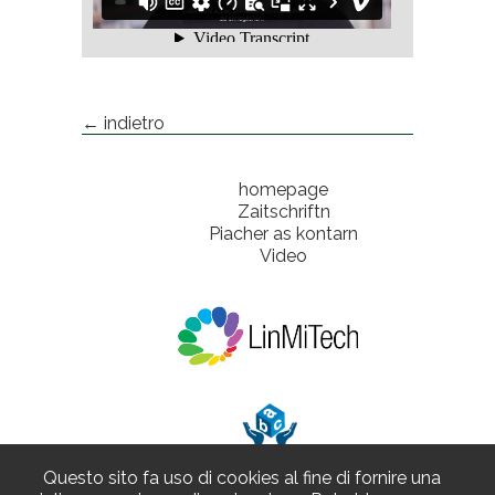
← indietro
homepage
Zaitschriftn
Piacher as kontarn
Video
Questo sito fa uso di cookies al fine di fornire una